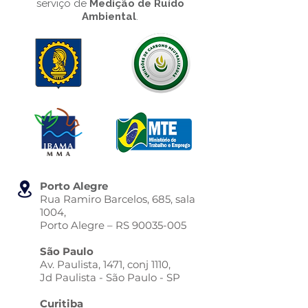
serviço de
Medição de Ruído
Ambiental
.
Porto Alegre
Rua Ramiro Barcelos, 685, sala
1004,
Porto Alegre – RS
90035-005
São Paulo
Av. Paulista, 1471, conj 1110,
Jd Paulista - São Paulo - SP
Curitiba