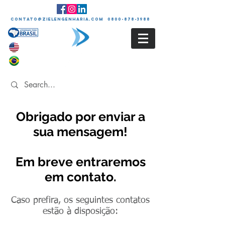
contato@zielengenharia.com 0800-878-3988
Obrigado por enviar a
sua mensagem!
Em breve entraremos
em contato.
Caso prefira, os seguintes contatos
estão à disposição: