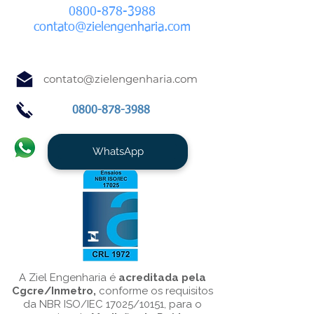
0800-878-3988
contato@zielengenharia.com
contato@zielengenharia.com
0800-878-3988
WhatsApp
A Ziel Engenharia é
acreditada pela
Cgcre/Inmetro,
conforme os requisitos
da NBR ISO/IEC 17025/10151, para o