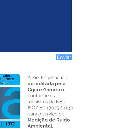
Enviar
A Ziel Engenharia é
acreditada pela
Cgcre/Inmetro,
conforme os
requisitos da NBR
ISO/IEC 17025/10151,
para o serviço de
Medição de Ruído
Ambiental
.