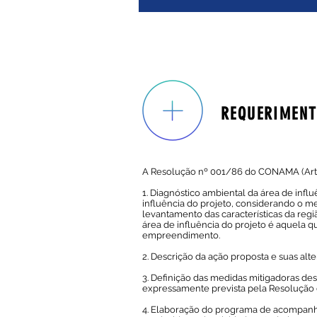
REQUERIMEN
A Resolução nº 001/86 do CONAMA (Arti
1. Diagnóstico ambiental da área de infl
influência do projeto, considerando o me
levantamento das características da re
área de influência do projeto é aquela q
empreendimento.
2. Descrição da ação proposta e suas alter
3
. Definição das medidas mitigadoras de
expressamente prevista pela Resolução 
4. Elaboração do programa de acompanh