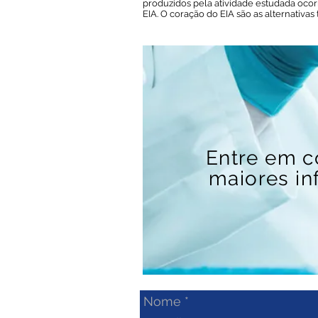
produzidos pela
atividade estudada oco
EIA. O coração do EIA são as alternativa
Entre em c
maiores in