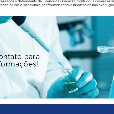
rrerá após o deferimento da Licença de Operação. Contudo, já deverá est
s tecnológicas e locacionais, confrontadas com a hipótese de não execução
ontato para
formações!