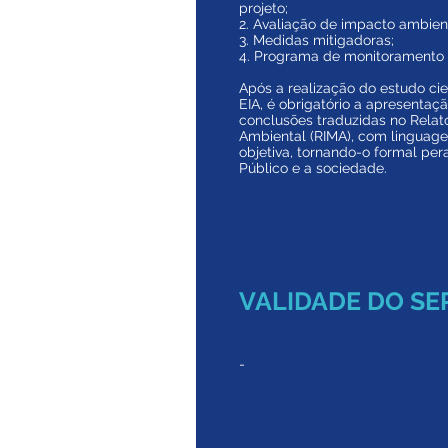
projeto;
2. Avaliação de impacto ambient
3. Medidas mitigadoras;
4. Programa de monitoramento 
Após a realização do estudo cie
EIA, é obrigatório a apresentaç
conclusões traduzidas no Relat
Ambiental (RIMA), com
linguag
objetiva, tornando-o formal per
Público e a
sociedade.
VALIDADE DO SE
-