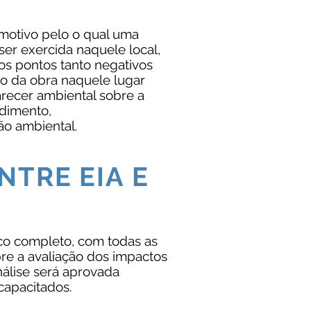
.
 motivo pelo o qual uma
ser exercida naquele local,
os pontos tanto negativos
ão da obra naquele lugar
arecer ambiental sobre a
dimento,
ão ambiental.
NTRE EIA E
co completo, com todas as
re a avaliação dos impactos
nálise será aprovada
capacitados.