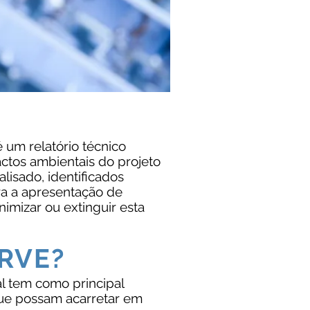
 um relatório técnico
actos ambientais do projeto
isado, identificados
ra a apresentação de
nimizar ou extinguir esta
RVE?
l tem como principal
 que possam acarretar em