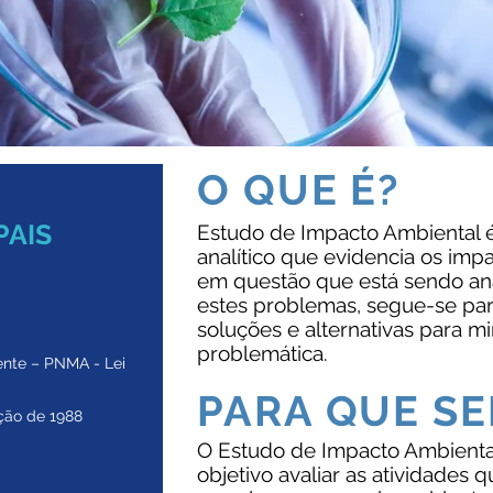
O QUE É?
PAIS
Estudo de Impacto Ambiental é
analítico que evidencia os imp
em questão que está sendo anal
estes problemas, segue-se pa
soluções e alternativas para mi
problemática.
ente – PNMA - Lei
PARA QUE SE
uição de 1988
O Estudo de Impacto Ambienta
objetivo avaliar as atividades