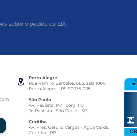
Porto Alegre
Rua Ramiro Barcelos, 685, sala 1004,
Porto Alegre – RS 90035-005
.com
São Paulo
Av. Paulista, 1471, conj 1110,
Jd Paulista - São Paulo - SP
Curitiba
Av. Pres. Getúlio Vargas - Água Verde,
Curitiba - PR