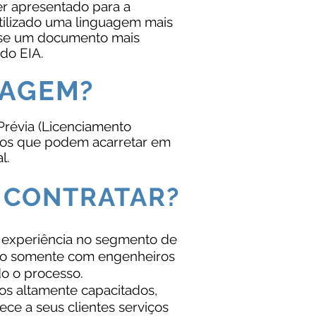
ser apresentado para a
utilizado uma linguagem mais
o-se um documento mais
do EIA.
TAGEM?
Prévia (Licenciamento
os que podem acarretar em
l.
 CONTRATAR?
e experiência no segmento de
do somente com engenheiros
do o processo.
os altamente capacitados,
ce a seus clientes serviços