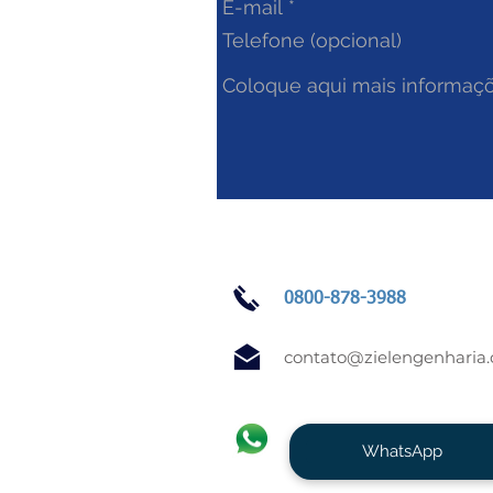
0800-878-3988
contato@zielengenharia
WhatsApp