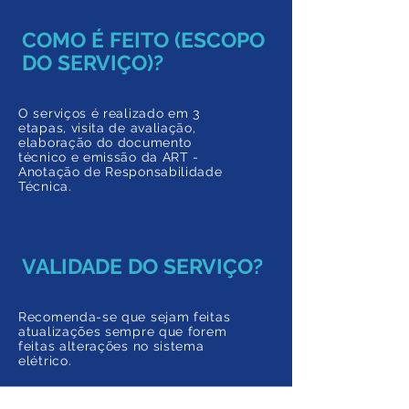
COMO É FEITO (ESCOPO
DO SERVIÇO)?
O serviços é realizado em 3
etapas, visita de avaliação,
elaboração do documento
técnico e emissão da ART -
Anotação de Responsabilidade
Técnica.
VALIDADE DO SERVIÇO?
Recomenda-se que sejam feitas
atualizações sempre que forem
feitas alterações no sistema
elétrico.