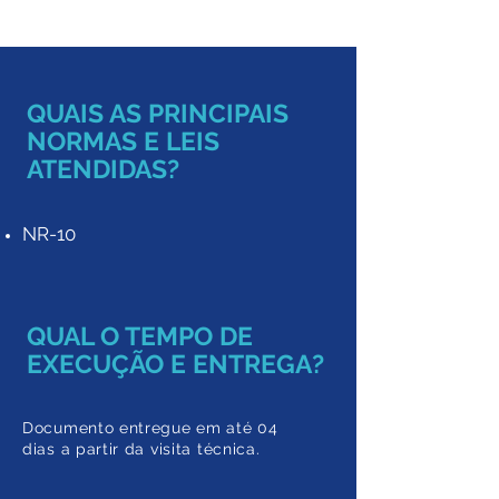
QUAIS AS PRINCIPAIS
NORMAS E LEIS
ATENDIDAS?
NR-10
QUAL O TEMPO DE
EXECUÇÃO E ENTREGA?
Documento entregue em a
té 04
dias a partir da
visita técnica.