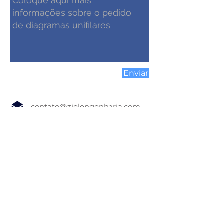
Enviar
contato@zielengenharia.com
0800-878-3988
WhatsApp