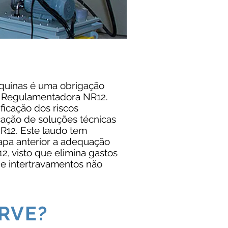
uinas é uma obrigação
a Regulamentadora NR12.
ficação dos riscos
cação de soluções técnicas
R12. Este laudo tem
apa anterior a adequação
, visto que elimina gastos
 e intertravamentos não
RVE?