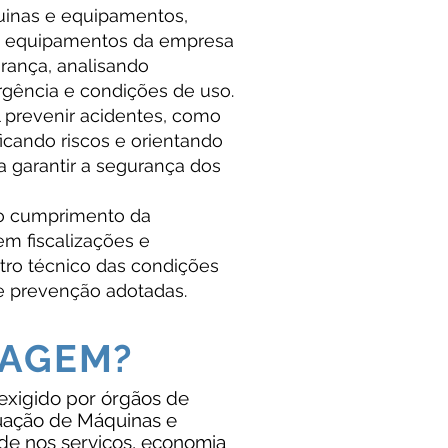
inas e equipamentos,
 os equipamentos da empresa
rança, analisando
rgência e condições de uso.
l prevenir acidentes, como
icando riscos e orientando
 garantir a segurança dos
 o cumprimento da
em fiscalizações e
tro técnico das condições
e prevenção adotadas.
TAGEM?
exigido por órgãos de
quação de Máquinas e
de nos serviços, economia