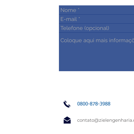
0800-878-3988
contato@zielengenharia