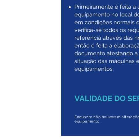
Primeiramente é feita a 
equipamento no local de
em condições normais d
verifica-se todos os requ
referência através das n
então é feita a elaboraç
documento atestando a 
situação das máquinas 
equipamentos.
VALIDADE DO SE
Enquanto não houverem alteraçõe
equipamento.