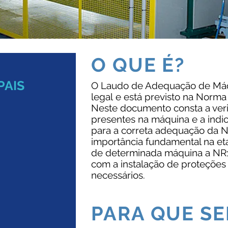
O QUE É?
PAIS
O Laudo de Adequação de Máq
legal e está previsto na Norm
Neste documento consta a veri
presentes na máquina e a indi
para a correta adequação da N
importância fundamental na et
de determinada máquina a NR12
com a instalação de proteções
necessários.
PARA QUE SE