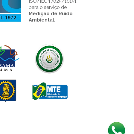
ISO/IEC 17025/10151,
para o serviço de
Medição de Ruído
Ambiental
.