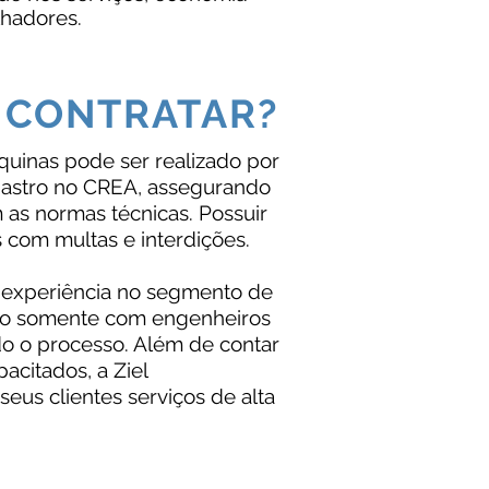
lhadores.
 CONTRATAR?
inas pode ser realizado por
astro no CREA, assegurando
 as normas técnicas. Possuir
 com multas e interdições.
 experiência no segmento de
do somente com engenheiros
odo o processo. Além de contar
acitados, a Ziel
eus clientes serviços de alta