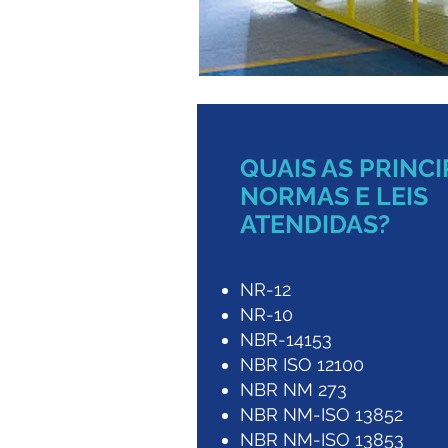
QUAIS AS PRINCI
NORMAS E LEIS
ATENDIDAS?
NR-12
NR-10
NBR-14153
NBR ISO 12100
NBR NM 273
NBR NM-ISO 13852
NBR NM-ISO 13853